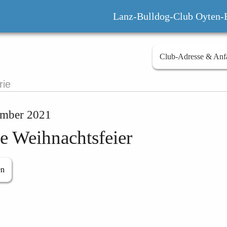
Lanz-Bulldog-Club Oyten-B
Club-Adresse & Anf
rie
ember 2021
e Weihnachtsfeier
en